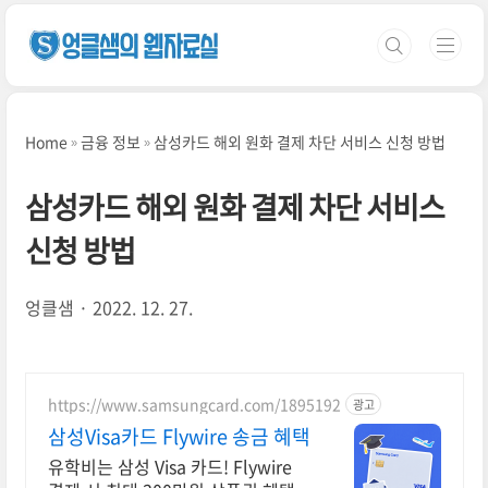
본문 바로가기
Home
금융 정보
삼성카드 해외 원화 결제 차단 서비스 신청 방법
삼성카드 해외 원화 결제 차단 서비스
신청 방법
엉클샘
2022. 12. 27.
https://www.samsungcard.com/1895192
광고
삼성Visa카드 Flywire 송금 혜택
유학비는 삼성 Visa 카드! Flywire